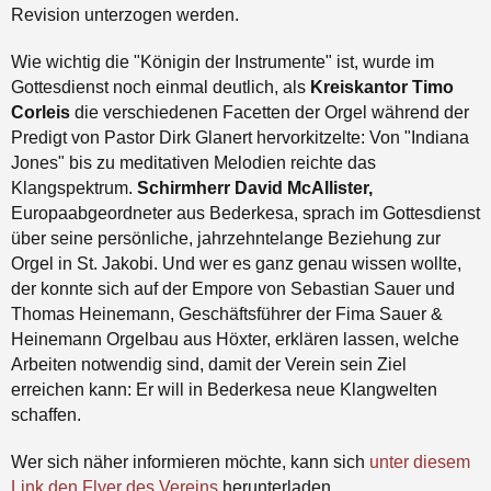
Revision unterzogen werden.
Wie wichtig die "Königin der Instrumente" ist, wurde im
Gottesdienst noch einmal deutlich, als
Kreiskantor Timo
Corleis
die verschiedenen Facetten der Orgel während der
Predigt von Pastor Dirk Glanert hervorkitzelte: Von "Indiana
Jones" bis zu meditativen Melodien reichte das
Klangspektrum.
Schirmherr David McAllister,
Europaabgeordneter aus Bederkesa, sprach im Gottesdienst
über seine persönliche, jahrzehntelange Beziehung zur
Orgel in St. Jakobi. Und wer es ganz genau wissen wollte,
der konnte sich auf der Empore von Sebastian Sauer und
Thomas Heinemann, Geschäftsführer der Fima Sauer &
Heinemann Orgelbau aus Höxter, erklären lassen, welche
Arbeiten notwendig sind, damit der Verein sein Ziel
erreichen kann: Er will in Bederkesa neue Klangwelten
schaffen.
Wer sich näher informieren möchte, kann sich
unter diesem
Link den Flyer des Vereins
herunterladen.