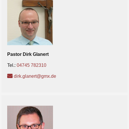
Pastor
Dirk
Glanert
Tel.:
04745 782310
dirk.glanert@gmx.de